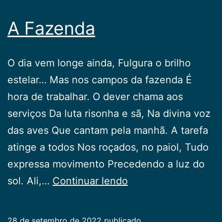
A Fazenda
O dia vem longe ainda, Fulgura o brilho
estelar… Mas nos campos da fazenda É
hora de trabalhar. O dever chama aos
serviços Da luta risonha e sã, Na divina voz
das aves Que cantam pela manhã. A tarefa
atinge a todos Nos roçados, no paiol, Tudo
expressa movimento Precedendo a luz do
A
sol. Ali,…
Continuar lendo
Fazenda
28 de setembro de 2022
publicado