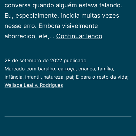
conversa quando alguém estava falando.
Eu, especialmente, incidia muitas vezes
nesse erro. Embora visivelmente
A
aborrecido, ele,…
Continuar lendo
carroça
28 de setembro de 2022
publicado
Categorizado
Marcado com
barulho
,
carroça
,
criança
,
família
,
como
infância
,
infantil
,
natureza
,
pai; E para o resto da vida;
Infancia
Wallace Leal v. Rodrigues