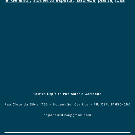
Centro Espírita Paz Amor e Caridade
Rua Cleto da Silva, 765 - Boqueirão, Curitiba - PR, CEP: 81650-290
cepaccuritiba@gmail.com