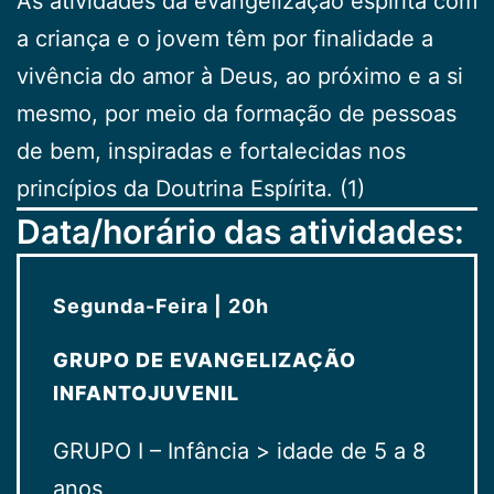
As atividades da evangelização espírita com
a criança e o jovem têm por finalidade a
vivência do amor à Deus, ao próximo e a si
mesmo, por meio da formação de pessoas
de bem, inspiradas e fortalecidas nos
princípios da Doutrina Espírita. (1)
Data/horário das atividades:
Segunda-Feira | 20h
GRUPO DE EVANGELIZAÇÃO
INFANTOJUVENIL
GRUPO I – Infância > idade de 5 a 8
anos