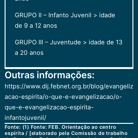
GRUPO II – Infanto Juvenil > idade
de 9 a 12 anos
GRUPO III – Juventude > idade de 13
a 20 anos
Outras informações:
https://www.dij.febnet.org.br/blog/evangeliz
acao-espirita/o-que-e-evangelizacao/o-
que-e-evangelizacao-espirita-
infantojuvenil/
Fonte
: (1) Fonte: FEB. Orientação ao centro
espírita / [elaborado pela Comissão de trabalho