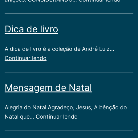
das
afliçõe
Dica de livro
A dica de livro é a coleção de André Luiz…
Dica
Continuar lendo
de
livro
Mensagem de Natal
Alegria do Natal Agradeço, Jesus, A bênção do
Mensagem
Natal que…
Continuar lendo
de
Natal