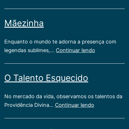
Culto
da
Mãezinha
Caridade
Enquanto o mundo te adorna a presença com
Mãezinha
legendas sublimes,…
Continuar lendo
O Talento Esquecido
No mercado da vida, observamos os talentos da
O
Providência Divina…
Continuar lendo
Talento
Esquecido