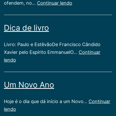
Reflexões
ofendem, no…
Continuar lendo
sobre
Reconciliação
Dica de livro
Livro: Paulo e EstêvãoDe Francisco Cândido
Xavier pelo Espírito EmmanuelO…
Continuar
Dica
lendo
de
livro
Um Novo Ano
Hoje é o dia que dá início a um Novo…
Continuar
Um
lendo