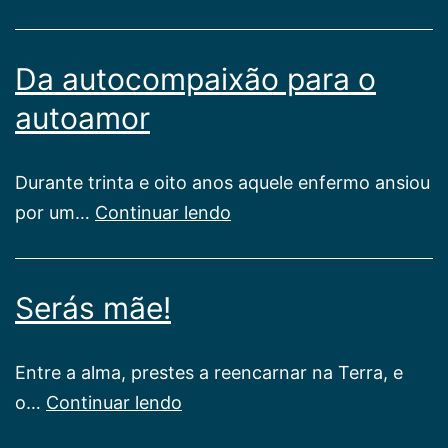
sim
à
Da autocompaixão para o
gravidez
–
autoamor
à
luz
Durante trinta e oito anos aquele enfermo ansiou
do
Da
por um…
Continuar lendo
Espiritismo
autocompaixão
para
Serás mãe!
o
autoamor
Entre a alma, prestes a reencarnar na Terra, e
Serás
o…
Continuar lendo
mãe!