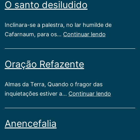
O santo desiludido
Inclinara-se a palestra, no lar humilde de
O
Cafarnaum, para os…
Continuar lendo
santo
desiludido
Oração Refazente
Almas da Terra, Quando o fragor das
Oração
inquietações estiver a…
Continuar lendo
Refazente
Anencefalia