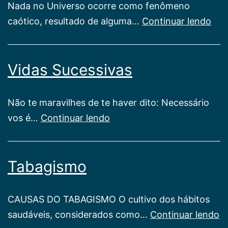
Nada no Universo ocorre como fenômeno
Ane
caótico, resultado de alguma…
Continuar lendo
Vidas Sucessivas
Não te maravilhes de te haver dito: Necessário
Vidas
vos é…
Continuar lendo
Sucessivas
Tabagismo
CAUSAS DO TABAGISMO O cultivo dos hábitos
T
saudáveis, considerados como…
Continuar lendo