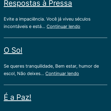
Respostas à Pressa
Evite a impaciência. Você já viveu séculos
Respostas
incontáveis e está…
Continuar lendo
à
Pressa
O Sol
Se queres tranquilidade, Bem estar, humor de
O
escol, Não deixes…
Continuar lendo
Sol
É a Paz!