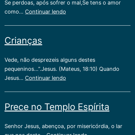
Se perdoas, após sofrer o mal,Se tens o amor
É
como…
Continuar lendo
a
Paz!
Crianças
Vede, não desprezeis alguns destes
pequeninos…”.Jesus. (Mateus, 18:10) Quando
Crianças
Jesus…
Continuar lendo
Prece no Templo Espírita
Senhor Jesus, abençoa, por misericórdia, o lar
Prece