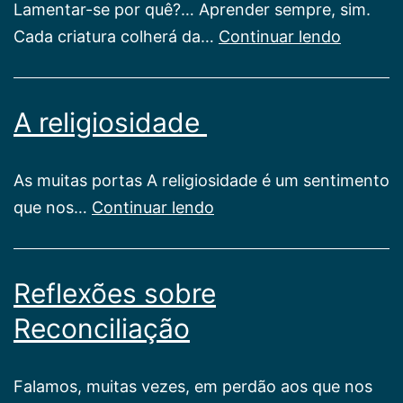
Lamentar-se por quê?… Aprender sempre, sim.
Sugestõ
Cada criatura colherá da…
Continuar lendo
no
caminh
A religiosidade
As muitas portas A religiosidade é um sentimento
A
que nos…
Continuar lendo
religiosidade
Reflexões sobre
Reconciliação
Falamos, muitas vezes, em perdão aos que nos