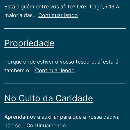
Está alguém entre vós aflito? Ore. Tiago,5:13 A
Estás
maioria das…
Continuar lendo
aflito?
Propriedade
Porque onde estiver o vosso tesouro, aí estará
Propriedade
também o…
Continuar lendo
No Culto da Caridade
Aprendamos a auxiliar para que a nossa dádiva
No
não se…
Continuar lendo