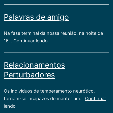
Vivo
Palavras de amigo
Na fase terminal da nossa reunião, na noite de
Palavras
16…
Continuar lendo
de
amigo
Relacionamentos
Perturbadores
Os indivíduos de temperamento neurótico,
tornam-se in­capazes de manter um…
Continuar
Relacionamentos
lendo