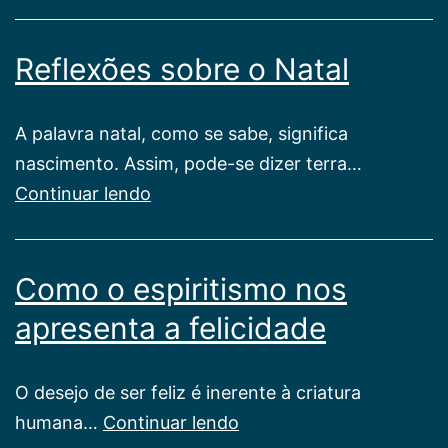
Novo
Ano
Reflexões sobre o Natal
A palavra natal, como se sabe, significa
nascimento. Assim, pode-se dizer terra…
Reflexões
Continuar lendo
sobre
o
Como o espiritismo nos
Natal
apresenta a felicidade
O desejo de ser feliz é inerente à criatura
Como
humana…
Continuar lendo