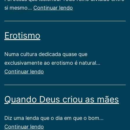
Casa
si mesmo…
Continuar lendo
dividida
Erotismo
Numa cultura dedicada quase que
exclusivamente ao erotismo é natural…
Erotismo
Continuar lendo
Quando Deus criou as mães
Diz uma lenda que o dia em que o bom…
Quando
Continuar lendo