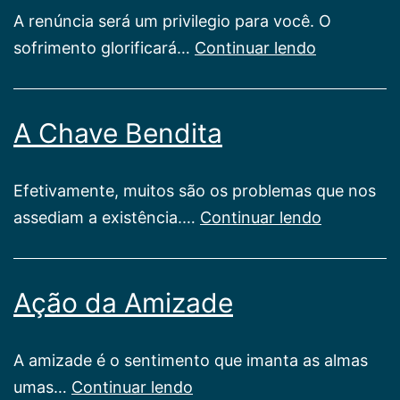
A renúncia será um privilegio para você. O
Com
sofrimento glorificará…
Continuar lendo
Jesus
A Chave Bendita
Efetivamente, muitos são os problemas que nos
A
assediam a existência.…
Continuar lendo
Chave
Bendita
Ação da Amizade
A amizade é o sentimento que imanta as almas
Ação
umas…
Continuar lendo