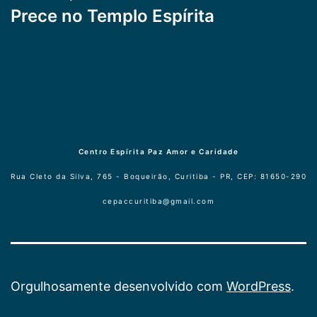
Prece no Templo Espírita
Centro Espírita Paz Amor e Caridade
Rua Cleto da Silva, 765 - Boqueirão, Curitiba - PR, CEP: 81650-290
cepaccuritiba@gmail.com
Orgulhosamente desenvolvido com
WordPress
.