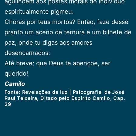
aguilhoem aos postes morais do indivíduo
espiritualmente pigmeu.
Choras por teus mortos? Então, faze desse
pranto um aceno de ternura e um bilhete de
paz, onde tu digas aos amores
desencarnados:
Até breve; que Deus te abençoe, ser
querido!
Camilo
Fonte: Revelações da luz | Psicografia de José
Raul Teixeira, Ditado pelo Espírito Camilo, Cap.
29