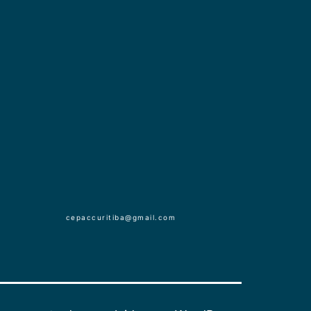
cepaccuritiba@gmail.com