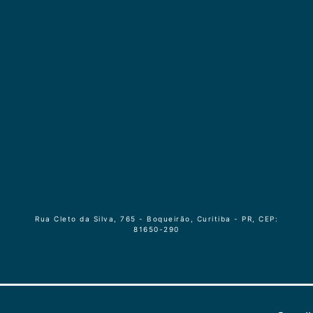
Rua Cleto da Silva, 765 - Boqueirão, Curitiba - PR, CEP:
81650-290