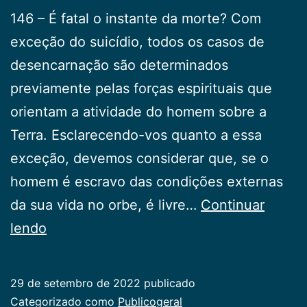
146 – É fatal o instante da morte? Com
exceção do suicídio, todos os casos de
desencarnação são determinados
previamente pelas forças espirituais que
orientam a atividade do homem sobre a
Terra. Esclarecendo-vos quanto a essa
exceção, devemos considerar que, se o
homem é escravo das condições externas
da sua vida no orbe, é livre…
Continuar
Respostas
lendo
sobre
a
29 de setembro de 2022
publicado
Morte
Categorizado como
Publicogeral