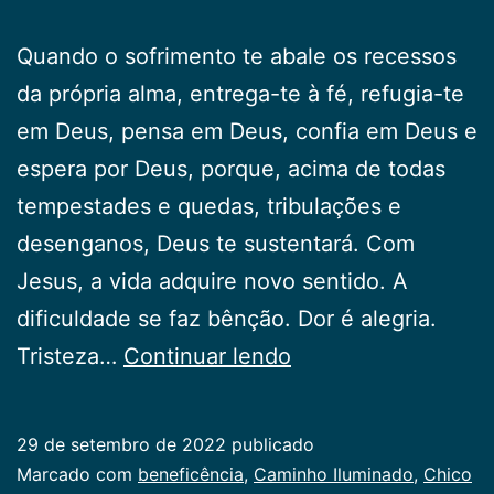
Quando o sofrimento te abale os recessos
da própria alma, entrega-te à fé, refugia-te
em Deus, pensa em Deus, confia em Deus e
espera por Deus, porque, acima de todas
tempestades e quedas, tribulações e
desenganos, Deus te sustentará. Com
Jesus, a vida adquire novo sentido. A
dificuldade se faz bênção. Dor é alegria.
Sofrimento
Tristeza…
Continuar lendo
29 de setembro de 2022
publicado
Categorizado
Marcado com
beneficência
,
Caminho Iluminado
,
Chico