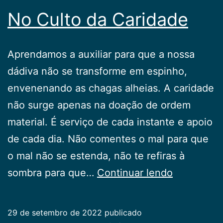
No Culto da Caridade
Aprendamos a auxiliar para que a nossa
dádiva não se transforme em espinho,
envenenando as chagas alheias. A caridade
não surge apenas na doação de ordem
material. É serviço de cada instante e apoio
de cada dia. Não comentes o mal para que
o mal não se estenda, não te refiras à
No
sombra para que…
Continuar lendo
Culto
da
29 de setembro de 2022
publicado
Caridade