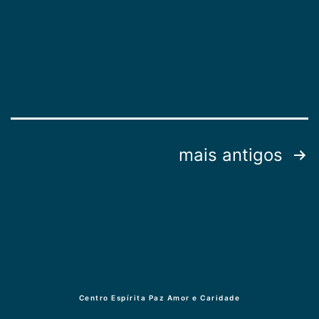
Paginação
mais antigos
de
posts
Centro Espírita Paz Amor e Caridade