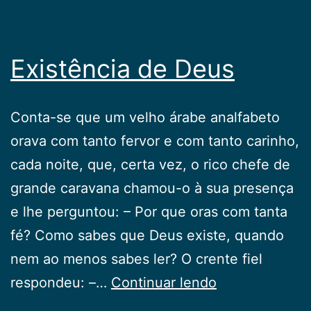
Existência de Deus
Conta-se que um velho árabe analfabeto
orava com tanto fervor e com tanto carinho,
cada noite, que, certa vez, o rico chefe de
grande caravana chamou-o à sua presença
e lhe perguntou: – Por que oras com tanta
fé? Como sabes que Deus existe, quando
nem ao menos sabes ler? O crente fiel
Existência
respondeu: –…
Continuar lendo
de