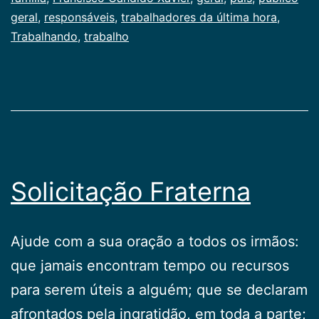
Publicogeral
geral
,
responsáveis
,
trabalhadores da última hora
,
Trabalhando
,
trabalho
Solicitação Fraterna
Ajude com a sua oração a todos os irmãos:
que jamais encontram tempo ou recursos
para serem úteis a alguém; que se declaram
afrontados pela ingratidão, em toda a parte;