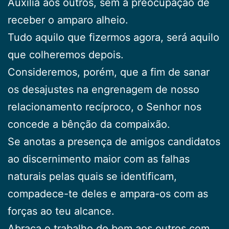
Auxilia aos outros, sem a preocupação de
receber o amparo alheio.
Tudo aquilo que fizermos agora, será aquilo
que colheremos depois.
Consideremos, porém, que a fim de sanar
os desajustes na engrenagem de nosso
relacionamento recíproco, o Senhor nos
concede a bênção da compaixão.
Se anotas a presença de amigos candidatos
ao discernimento maior com as falhas
naturais pelas quais se identificam,
compadece-te deles e ampara-os com as
forças ao teu alcance.
Abraça o trabalho do bem aos outros com