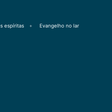
 espíritas
Evangelho no lar
Abrir
menu