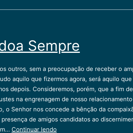
doa Sempre
aos outros, sem a preocupação de receber o am
Tudo aquilo que fizermos agora, será aquilo que
os depois. Consideremos, porém, que a fim de
justes na engrenagem de nosso relacionamento
co, o Senhor nos concede a bênção da compaix
 presença de amigos candidatos ao discernime
Perdoa
com…
Continuar lendo