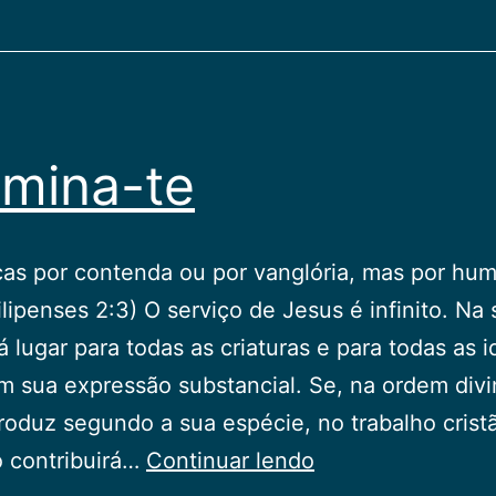
mina-te
as por contenda ou por vanglória, mas por hum
ilipenses 2:3) O serviço de Jesus é infinito. Na
há lugar para todas as criaturas e para todas as i
m sua expressão substancial. Se, na ordem divi
roduz segundo a sua espécie, no trabalho crist
Examina-
o contribuirá…
Continuar lendo