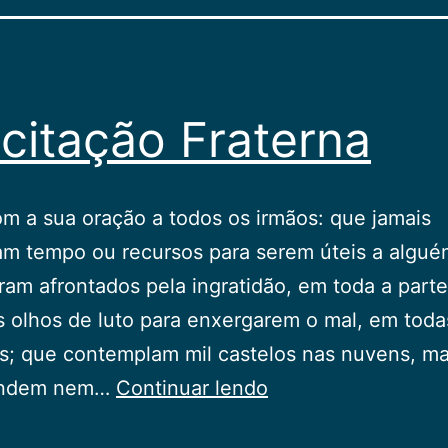
icitação Fraterna
m a sua oração a todos os irmãos: que jamais
m tempo ou recursos para serem úteis a algué
ram afrontados pela ingratidão, em toda a parte
s olhos de luto para enxergarem o mal, em toda
s; que contemplam mil castelos nas nuvens, m
Solicitação
endem nem…
Continuar lendo
Fraterna