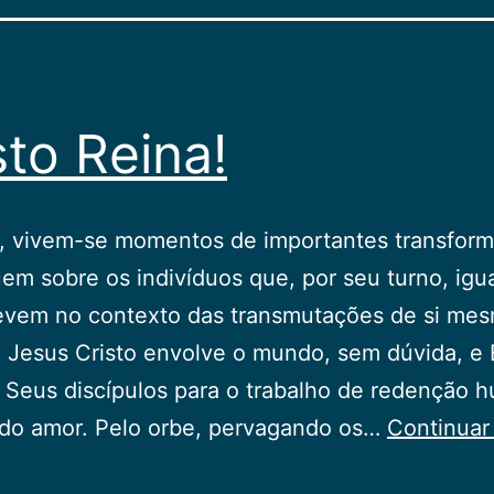
sto Reina!
a, vivem-se momentos de importantes transfor
uem sobre os indivíduos que, por seu turno, igu
revem no contexto das transmutações de si me
e Jesus Cristo envolve o mundo, sem dúvida, e 
Seus discípulos para o trabalho de redenção 
 do amor. Pelo orbe, pervagando os…
Continuar