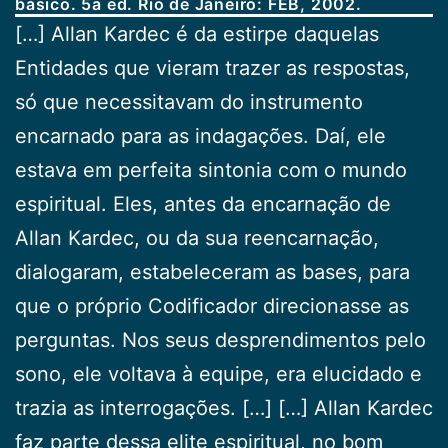
básico. 5a ed. Rio de Janeiro: FEB, 2002.
[…] Allan Kardec é da estirpe daquelas
Entidades que vieram trazer as respostas,
só que necessitavam do instrumento
encarnado para as indagações. Daí, ele
estava em perfeita sintonia com o mundo
espiritual. Eles, antes da encarnação de
Allan Kardec, ou da sua reencarnação,
dialogaram, estabeleceram as bases, para
que o próprio Codificador direcionasse as
perguntas. Nos seus desprendimentos pelo
sono, ele voltava à equipe, era elucidado e
trazia as interrogações. […] […] Allan Kardec
faz parte dessa elite espiritual, no bom