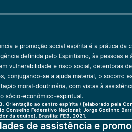
ência e promoção social espírita é a prática da 
gência definida pelo Espiritismo, às pessoas e 
 em vulnerabilidade e risco social, detentoras de
s, conjugando-se a ajuda material, o socorro es
ntação moral-doutrinária, com vistas à assistênc
 sócio-econômico-espiritual.
B. Orientação ao centro espírita / [elaborado pela C
do Conselho Federativo Nacional; Jorge Godinho Barr
or da equipe]. Brasília: FEB, 2021.
dades de assistência e prom