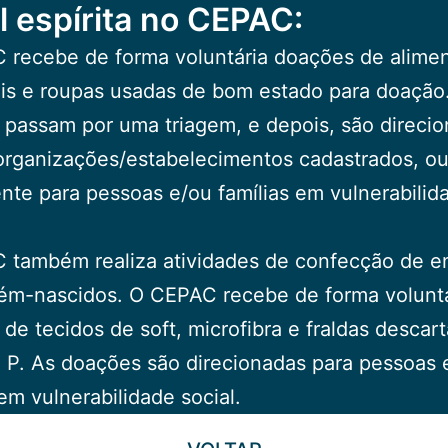
l espírita no CEPAC:
 recebe de forma voluntária doações de alime
is e roupas usadas de bom estado para doação
passam por uma triagem, e depois, são direci
organizações/estabelecimentos cadastrados, o
nte para pessoas e/ou famílias em vulnerabilid
 também realiza atividades de confecção de e
cém-nascidos. O CEPAC recebe de forma voluntá
de tecidos de soft, microfibra e fraldas descart
P. As doações são direcionadas para pessoas 
 em vulnerabilidade social.