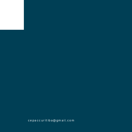
cepaccuritiba@gmail.com