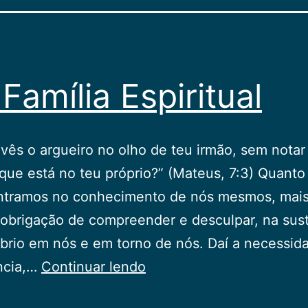
Família Espiritual
vês o argueiro no olho de teu irmão, sem notar
 que está no teu próprio?” (Mateus, 7:3) Quanto
ntramos no conhecimento de nós mesmos, mais
obrigação de compreender e desculpar, na sus
íbrio em nós e em torno de nós. Daí a necessid
Em
ncia,…
Continuar lendo
Família