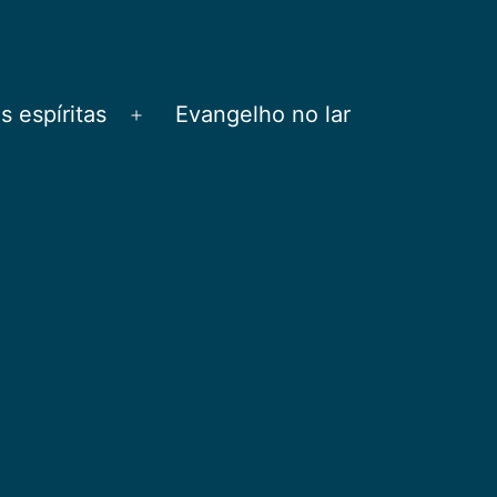
 espíritas
Evangelho no lar
Abrir
menu