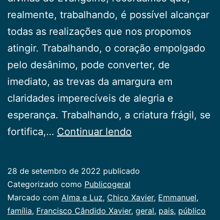
realmente, trabalhando, é possível alcançar
todas as realizações que nos propomos
atingir. Trabalhando, o coração empolgado
pelo desânimo, pode converter, de
imediato, as trevas da amargura em
claridades imperecíveis de alegria e
esperança. Trabalhando, a criatura frágil, se
Trabalhando
fortifica,…
Continuar lendo
28 de setembro de 2022
publicado
Categorizado como
Publicogeral
Marcado com
Alma e Luz
,
Chico Xavier
,
Emmanuel
,
família
,
Francisco Cândido Xavier
,
geral
,
pais
,
público