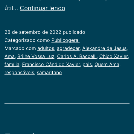
Quem
útil…
Continuar lendo
Ama
28 de setembro de 2022
publicado
Categorizado como
Publicogeral
Marcado com
adultos
,
agradecer
,
Alexandre de Jesus
,
Ama
,
Brilhe Vossa Luz
,
Carlos A. Baccelli
,
Chico Xavier
,
família
,
Francisco Cândido Xavier
,
pais
,
Quem Ama
,
responsáveis
,
samaritano