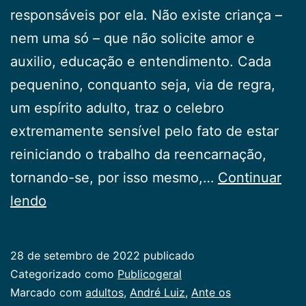
responsáveis por ela. Não existe criança –
nem uma só – que não solicite amor e
auxilio, educação e entendimento. Cada
pequenino, conquanto seja, via de regra,
um espírito adulto, traz o celebro
extremamente sensível pelo fato de estar
reiniciando o trabalho da reencarnação,
tornando-se, por isso mesmo,…
Continuar
Ante
lendo
os
Pequeninos
28 de setembro de 2022
publicado
Categorizado como
Publicogeral
Marcado com
adultos
,
André Luiz
,
Ante os