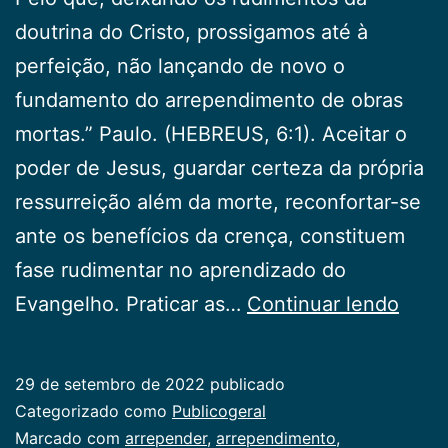
doutrina do Cristo, prossigamos até à
perfeição, não lançando de novo o
fundamento do arrependimento de obras
mortas.” Paulo. (HEBREUS, 6:1). Aceitar o
poder de Jesus, guardar certeza da própria
ressurreição além da morte, reconfortar-se
ante os benefícios da crença, constituem
fase rudimentar no aprendizado do
Avan
Evangelho. Praticar as…
Continuar lendo
além
29 de setembro de 2022
publicado
Categorizado como
Publicogeral
Marcado com
arrepender
,
arrependimento
,