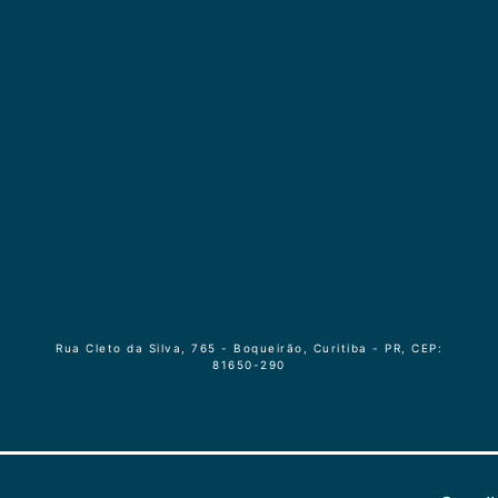
Rua Cleto da Silva, 765 - Boqueirão, Curitiba - PR, CEP:
81650-290