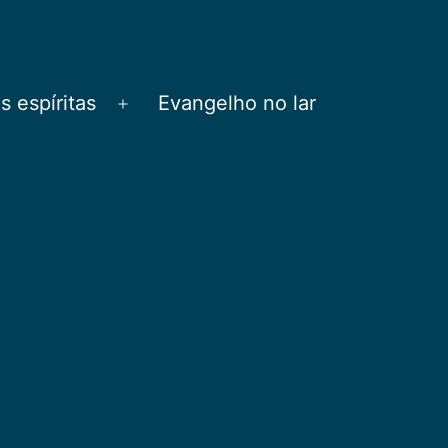
 espíritas
Evangelho no lar
Abrir
menu