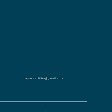
cepaccuritiba@gmail.com