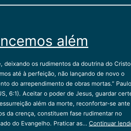
ancemos além
, deixando os rudimentos da doutrina do Cristo
mos até à perfeição, não lançando de novo o
nto do arrependimento de obras mortas.” Paulo
, 6:1). Aceitar o poder de Jesus, guardar cert
ressurreição além da morte, reconfortar-se ante
os da crença, constituem fase rudimentar no
zado do Evangelho. Praticar as…
Continuar lend