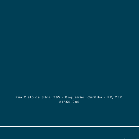
Rua Cleto da Silva, 765 - Boqueirão, Curitiba - PR, CEP:
81650-290