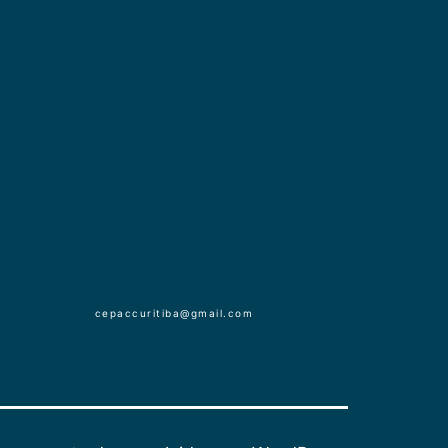
cepaccuritiba@gmail.com