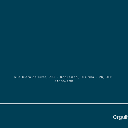
Rua Cleto da Silva, 765 - Boqueirão, Curitiba - PR, CEP:
81650-290
Orgul