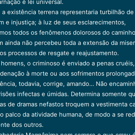
rnação é lei universal.
 a existência terrena representaria turbilhão de
 e injustiça; à luz de seus esclarecimentos,
mos todos os fenômenos dolorosos do caminho
 ainda não percebeu toda a extensão da miser
nos processos de resgate e reajustamento.
 homens, o criminoso é enviado a penas cruéis,
denação à morte ou aos sofrimentos prolongad
ência, todavia, corrige, amando… Não encamin
risões infectas e úmidas. Determina somente q
s de dramas nefastos troquem a vestimenta ca
o palco da atividade humana, de modo a se red
ente dos outros.
Sabedoria Magnânima nem sempre o que errou 