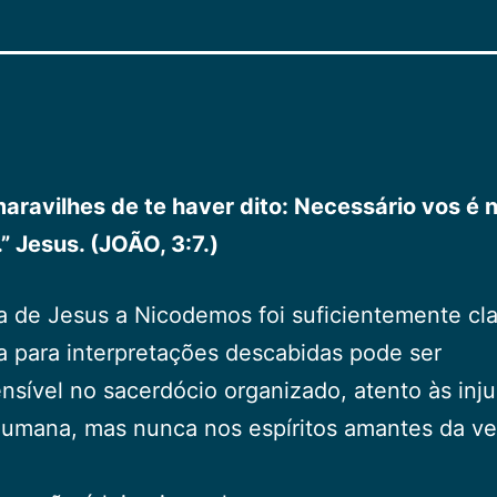
aravilhes de te haver dito: Necessário vos é 
” Jesus. (JOÃO, 3:7.)
a de Jesus a Nicodemos foi suficientemente cla
a para interpretações descabidas pode ser
sível no sacerdócio organizado, atento às inj
humana, mas nunca nos espíritos amantes da v