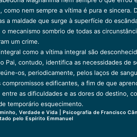
, como nem sempre a vítima é pura e sincera. 
s a maldade que surge à superfície do escânda
 o mecanismo sombrio de todas as circunstânc
ram um crime.
integral como a vítima integral são desconheci
 Pai, contudo, identifica as necessidades de 
 reúne-os, periodicamente, pelos laços de sang
 compromissos edificantes, a fim de que apren
 entre as dificuldades e as dores do destino, c
de temporário esquecimento.
minho, Verdade e Vida | Psicografia de Francisco Câ
itado pelo Espírito Emmanuel