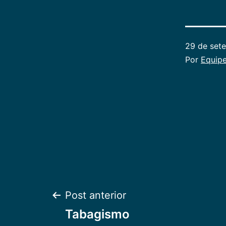
29 de set
Por
Equipe
Navegação
Post anterior
Tabagismo