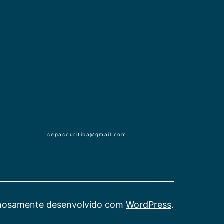
cepaccuritiba@gmail.com
hosamente desenvolvido com
WordPress
.