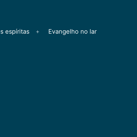
 espíritas
Evangelho no lar
Abrir
menu