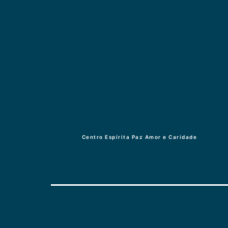
de
Post
Centro Espírita Paz Amor e Caridade