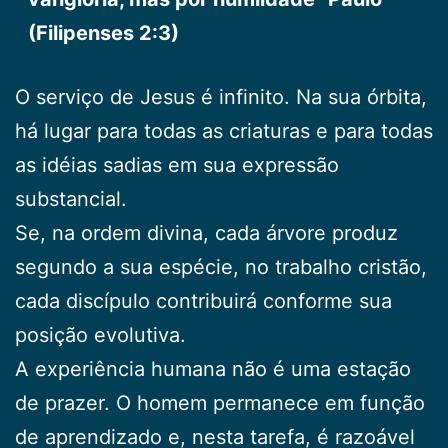
(Filipenses 2:3)
O serviço de Jesus é infinito. Na sua órbita,
há lugar para todas as criaturas e para todas
as idéias sadias em sua expressão
substancial.
Se, na ordem divina, cada árvore produz
segundo a sua espécie, no trabalho cristão,
cada discípulo contribuirá conforme sua
posição evolutiva.
A experiência humana não é uma estação
de prazer. O homem permanece em função
de aprendizado e, nesta tarefa, é razoável