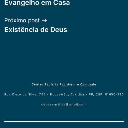
Evangelho em Casa
de
Post
Próximo post
Existência de Deus
Centro Espírita Paz Amor e Caridade
Rua Cleto da Silva, 765 - Boqueirão, Curitiba - PR, CEP: 81650-290
cepaccuritiba@gmail.com