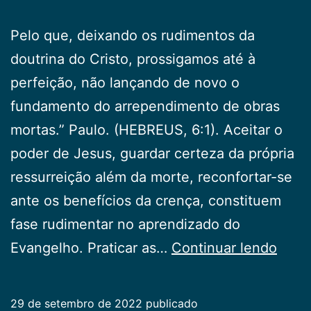
Pelo que, deixando os rudimentos da
doutrina do Cristo, prossigamos até à
perfeição, não lançando de novo o
fundamento do arrependimento de obras
mortas.” Paulo. (HEBREUS, 6:1). Aceitar o
poder de Jesus, guardar certeza da própria
ressurreição além da morte, reconfortar-se
ante os benefícios da crença, constituem
fase rudimentar no aprendizado do
Avan
Evangelho. Praticar as…
Continuar lendo
além
29 de setembro de 2022
publicado