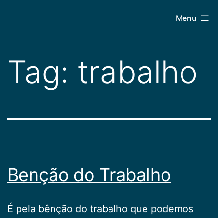
Pular
CEPAC
Menu
para
o
conteúdo
Tag:
trabalho
Benção do Trabalho
É pela bênção do trabalho que podemos