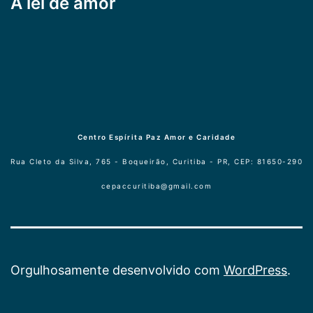
A lei de amor
Centro Espírita Paz Amor e Caridade
Rua Cleto da Silva, 765 - Boqueirão, Curitiba - PR, CEP: 81650-290
cepaccuritiba@gmail.com
Orgulhosamente desenvolvido com
WordPress
.