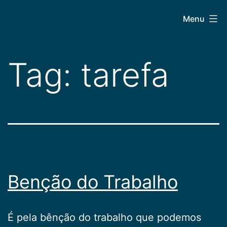
Pular
CEPAC
Menu
para
o
conteúdo
Tag:
tarefa
Benção do Trabalho
É pela bênção do trabalho que podemos