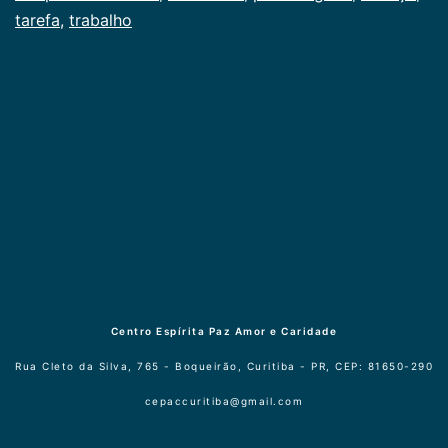
tarefa
,
trabalho
Centro Espírita Paz Amor e Caridade
Rua Cleto da Silva, 765 - Boqueirão, Curitiba - PR, CEP: 81650-290
cepaccuritiba@gmail.com