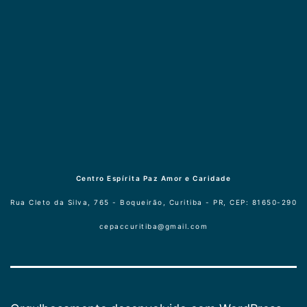
Centro Espírita Paz Amor e Caridade
Rua Cleto da Silva, 765 - Boqueirão, Curitiba - PR, CEP: 81650-290
cepaccuritiba@gmail.com