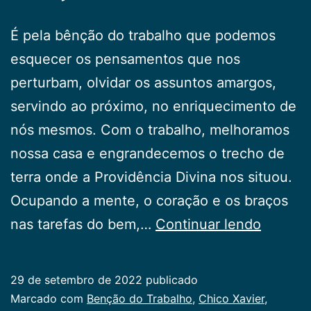
É pela bênção do trabalho que podemos
esquecer os pensamentos que nos
perturbam, olvidar os assuntos amargos,
servindo ao próximo, no enriquecimento de
nós mesmos. Com o trabalho, melhoramos
nossa casa e engrandecemos o trecho de
terra onde a Providência Divina nos situou.
Ocupando a mente, o coração e os braços
Benção
nas tarefas do bem,…
Continuar lendo
do
Trabalh
29 de setembro de 2022
publicado
Categorizado
Marcado com
Benção do Trabalho
,
Chico Xavier
,