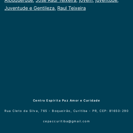
Juventude e Gentileza
,
Raul Teixeira
Centro Espírita Paz Amor e Caridade
Rua Cleto da Silva, 765 - Boqueirão, Curitiba - PR, CEP: 81650-290
cepaccuritiba@gmail.com