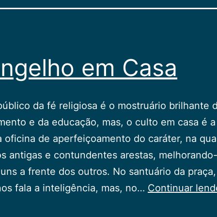
ngelho em Casa
público da fé religiosa é o mostruário brilhante 
ento e da educação, mas, o culto em casa é a
a oficina de aperfeiçoamento do caráter, na qua
s antigas e contundentes arestas, melhorando
, uns a frente dos outros. No santuário da praça,
os fala a inteligência, mas, no…
Continuar lend