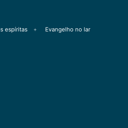
 espíritas
Evangelho no lar
Abrir
menu