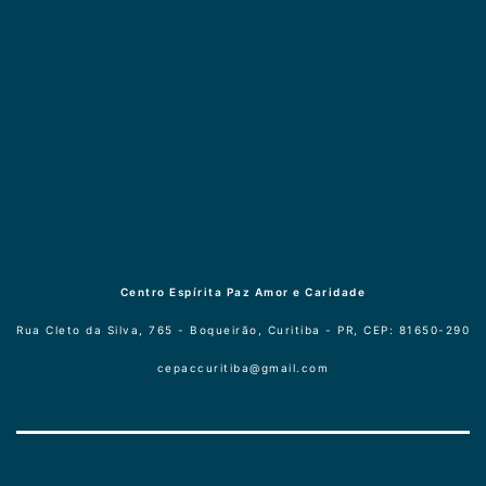
Centro Espírita Paz Amor e Caridade
Rua Cleto da Silva, 765 - Boqueirão, Curitiba - PR, CEP: 81650-290
cepaccuritiba@gmail.com