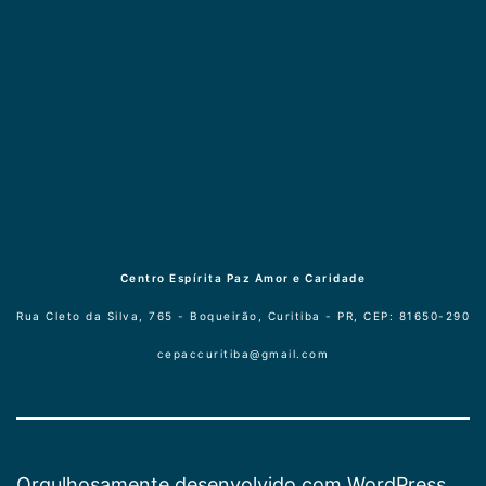
Centro Espírita Paz Amor e Caridade
Rua Cleto da Silva, 765 - Boqueirão, Curitiba - PR, CEP: 81650-290
cepaccuritiba@gmail.com
Orgulhosamente desenvolvido com
WordPress
.