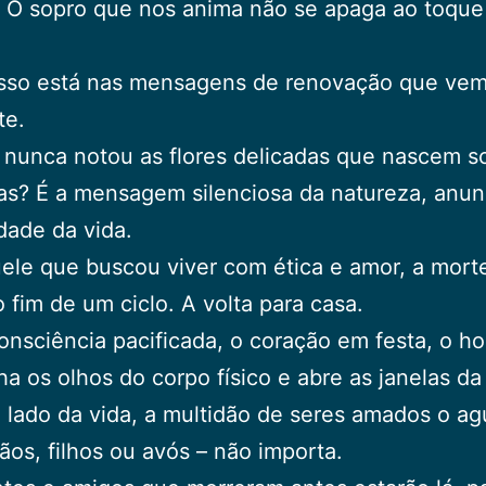
. O sopro que nos anima não se apaga ao toque
isso está nas mensagens de renovação que ve
te.
nunca notou as flores delicadas que nascem s
as? É a mensagem silenciosa da natureza, anun
dade da vida.
ele que buscou viver com ética e amor, a mort
 fim de um ciclo. A volta para casa.
nsciência pacificada, o coração em festa, o 
a os olhos do corpo físico e abre as janelas da
 lado da vida, a multidão de seres amados o ag
mãos, filhos ou avós – não importa.