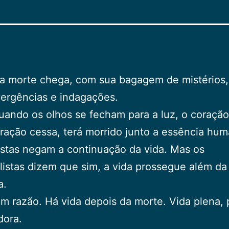
a morte chega, com sua bagagem de mistérios,
vergências e indagações.
quando os olhos se fecham para a luz, o coração
iração cessa, terá morrido junto a essência hu
istas negam a continuação da vida. Mas os
alistas dizem que sim, a vida prossegue além da
a.
êm razão. Há vida depois da morte. Vida plena, 
dora.