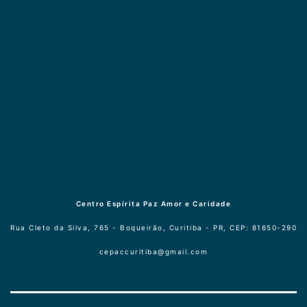
Centro Espírita Paz Amor e Caridade
Rua Cleto da Silva, 765 - Boqueirão, Curitiba - PR, CEP: 81650-290
cepaccuritiba@gmail.com