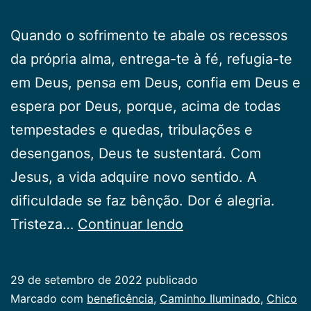
Quando o sofrimento te abale os recessos
da própria alma, entrega-te à fé, refugia-te
em Deus, pensa em Deus, confia em Deus e
espera por Deus, porque, acima de todas
tempestades e quedas, tribulações e
desenganos, Deus te sustentará. Com
Jesus, a vida adquire novo sentido. A
dificuldade se faz bênção. Dor é alegria.
Sofrimento
Tristeza…
Continuar lendo
29 de setembro de 2022
publicado
Categorizado
Marcado com
beneficência
,
Caminho Iluminado
,
Chico