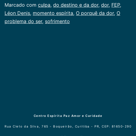
dor
Categorizado
Marcado com
culpa
,
do destino e da dor
,
dor
,
FEP
,
como
Léon Denis
,
momento espírita
,
O porquê da dor
,
O
Publicogeral
problema do ser
,
sofrimento
Centro Espírita Paz Amor e Caridade
Rua Cleto da Silva, 765 - Boqueirão, Curitiba - PR, CEP: 81650-290