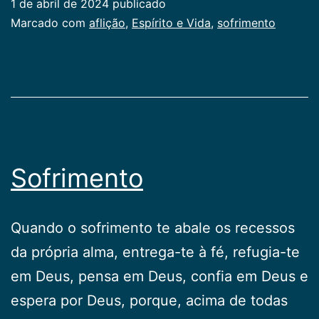
1 de abril de 2024
publicado
Categorizado
Marcado com
aflição
,
Espírito e Vida
,
sofrimento
como
Publicogeral
Sofrimento
Quando o sofrimento te abale os recessos
da própria alma, entrega-te à fé, refugia-te
em Deus, pensa em Deus, confia em Deus e
espera por Deus, porque, acima de todas