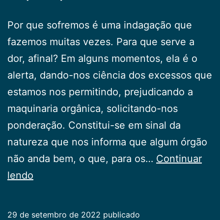
Por que sofremos é uma indagação que
fazemos muitas vezes. Para que serve a
dor, afinal? Em alguns momentos, ela é o
alerta, dando-nos ciência dos excessos que
estamos nos permitindo, prejudicando a
maquinaria orgânica, solicitando-nos
ponderação. Constitui-se em sinal da
natureza que nos informa que algum órgão
não anda bem, o que, para os…
Continuar
O
lendo
porquê
da
29 de setembro de 2022
publicado