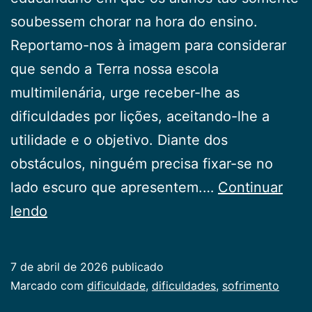
soubessem chorar na hora do ensino.
Reportamo-nos à imagem para considerar
que sendo a Terra nossa escola
multimilenária, urge receber-lhe as
dificuldades por lições, aceitando-lhe a
utilidade e o objetivo. Diante dos
obstáculos, ninguém precisa fixar-se no
lado escuro que apresentem.…
Continuar
Tuas
lendo
dificuldades
7 de abril de 2026
publicado
Categorizado
Marcado com
dificuldade
,
dificuldades
,
sofrimento
como