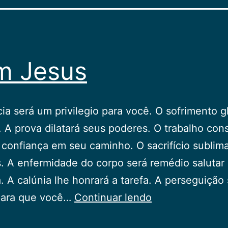
m Jesus
ia será um privilegio para você. O sofrimento gl
. A prova dilatará seus poderes. O trabalho cons
e confiança em seu caminho. O sacrifício sublim
. A enfermidade do corpo será remédio salutar 
. A calúnia lhe honrará a tarefa. A perseguição
Com
para que você…
Continuar lendo
Jesus