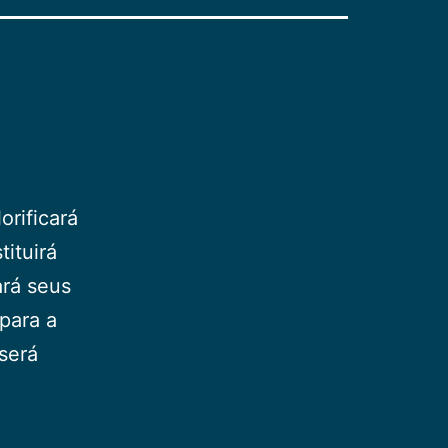
orificará
tituirá
ará seus
para a
 será