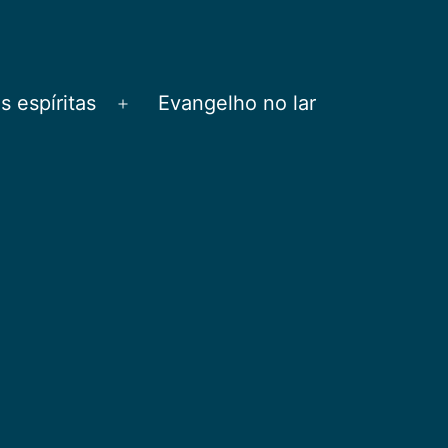
 espíritas
Evangelho no lar
Abrir
menu