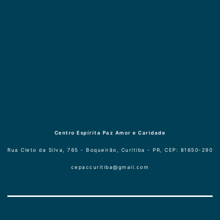
Centro Espírita Paz Amor e Caridade
Rua Cleto da Silva, 765 - Boqueirão, Curitiba - PR, CEP: 81650-290
cepaccuritiba@gmail.com