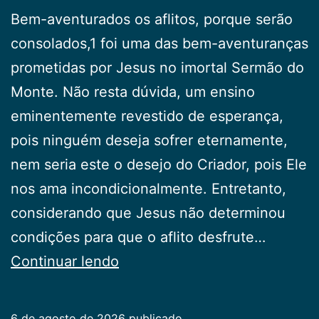
Bem-aventurados os aflitos, porque serão
consolados,1 foi uma das bem-aventuranças
prometidas por Jesus no imortal Sermão do
Monte. Não resta dúvida, um ensino
eminentemente revestido de esperança,
pois ninguém deseja sofrer eternamente,
nem seria este o desejo do Criador, pois Ele
nos ama incondicionalmente. Entretanto,
considerando que Jesus não determinou
condições para que o aflito desfrute…
Quem
Continuar lendo
é
o
6 de agosto de 2026
publicado