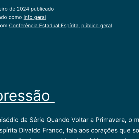
eiro de 2024
publicado
zado como
info geral
com
Conferência Estadual Espírita
,
público geral
pressão
isódio da Série Quando Voltar a Primavera, o 
spírita Divaldo Franco, fala aos corações que s