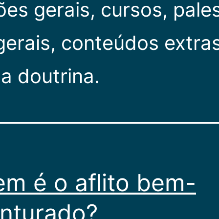
es gerais, cursos, pale
 gerais, conteúdos extra
 doutrina.
m é o aflito bem-
nturado?