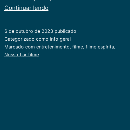
Dica
Continuar lendo
de
filme
6 de outubro de 2023
publicado
Categorizado como
info geral
Marcado com
entretenimento
,
filme
,
filme espírita
,
Nosso Lar filme