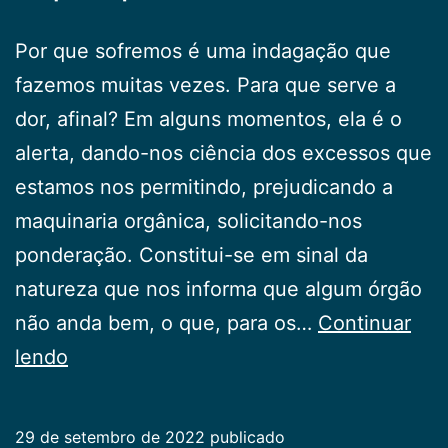
Por que sofremos é uma indagação que
fazemos muitas vezes. Para que serve a
dor, afinal? Em alguns momentos, ela é o
alerta, dando-nos ciência dos excessos que
estamos nos permitindo, prejudicando a
maquinaria orgânica, solicitando-nos
ponderação. Constitui-se em sinal da
natureza que nos informa que algum órgão
não anda bem, o que, para os…
Continuar
O
lendo
porquê
da
29 de setembro de 2022
publicado