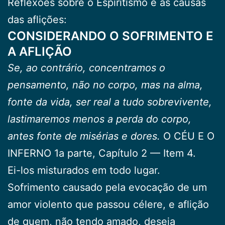
Reflexões sobre o Espiritismo e as causas
das aflições:
CONSIDERANDO O SOFRIMENTO E
A AFLIÇÃO
Se, ao contrário, concentramos o
pensamento, não no corpo, mas na alma,
fonte da vida, ser real a tudo sobrevivente,
lastimaremos menos a perda do corpo,
antes fonte de misérias e dores.
O CÉU E O
INFERNO 1a parte, Capítulo 2 — Item 4.
Ei-los misturados em todo lugar.
Sofrimento causado pela evocação de um
amor violento que passou célere, e aflição
de quem, não tendo amado, deseja