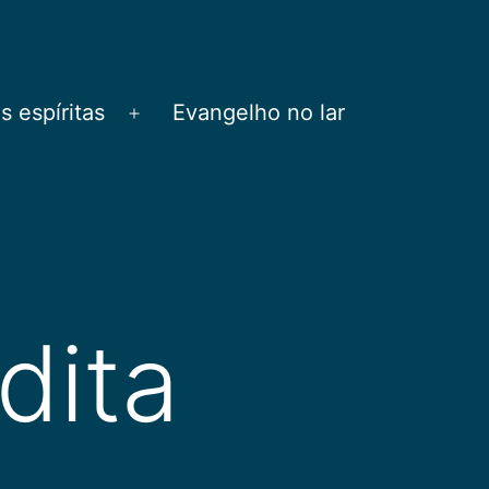
 espíritas
Evangelho no lar
Abrir
menu
dita