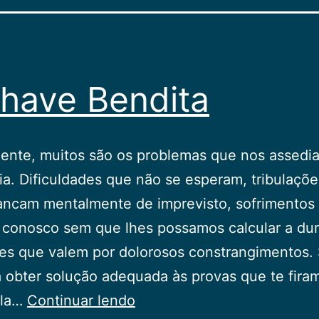
have Bendita
ente, muitos são os problemas que nos assedi
ia. Dificuldades que não se esperam, tribulaçõ
ancam mentalmente de imprevisto, sofrimentos
 conosco sem que lhes possamos calcular a du
es que valem por dolorosos constrangimentos.
a obter solução adequada às provas que te firam
A
ela…
Continuar lendo