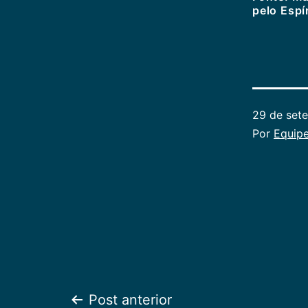
pelo Espí
29 de set
Por
Equipe
Post anterior