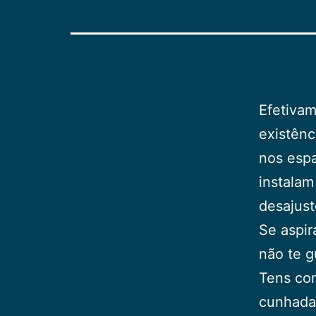
Efetivam
existênc
nos esp
instalam
desajust
Se aspir
não te g
Tens con
cunhada 