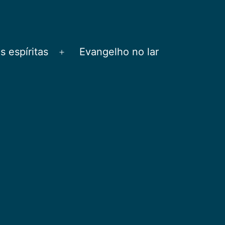
 espíritas
Evangelho no lar
Abrir
menu