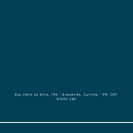
Rua Cleto da Silva, 765 - Boqueirão, Curitiba - PR, CEP:
81650-290