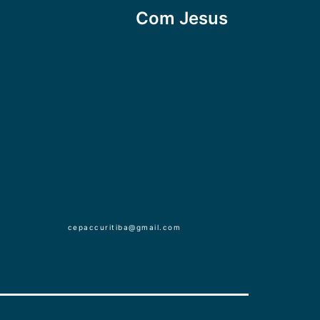
Com Jesus
cepaccuritiba@gmail.com