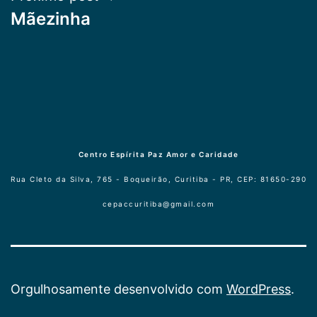
Mãezinha
Centro Espírita Paz Amor e Caridade
Rua Cleto da Silva, 765 - Boqueirão, Curitiba - PR, CEP: 81650-290
cepaccuritiba@gmail.com
Orgulhosamente desenvolvido com
WordPress
.