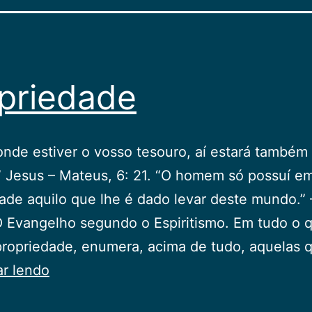
priedade
nde estiver o vosso tesouro, aí estará também
 Jesus – Mateus, 6: 21. “O homem só possuí e
ade aquilo que lhe é dado levar deste mundo.” 
O Evangelho segundo o Espiritismo. Em tudo o 
 propriedade, enumera, acima de tudo, aquelas
Propriedade
ar lendo