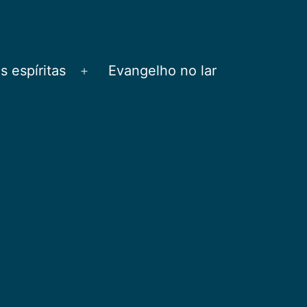
 espíritas
Evangelho no lar
Abrir
menu