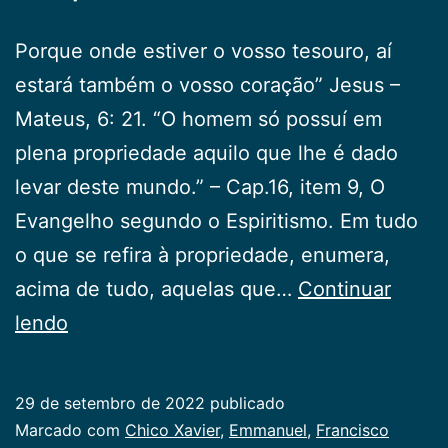
Porque onde estiver o vosso tesouro, aí
estará também o vosso coração” Jesus –
Mateus, 6: 21. “O homem só possuí em
plena propriedade aquilo que lhe é dado
levar deste mundo.” – Cap.16, item 9, O
Evangelho segundo o Espiritismo. Em tudo
o que se refira à propriedade, enumera,
acima de tudo, aquelas que…
Continuar
Propriedade
lendo
29 de setembro de 2022
publicado
Categorizado
Marcado com
Chico Xavier
,
Emmanuel
,
Francisco