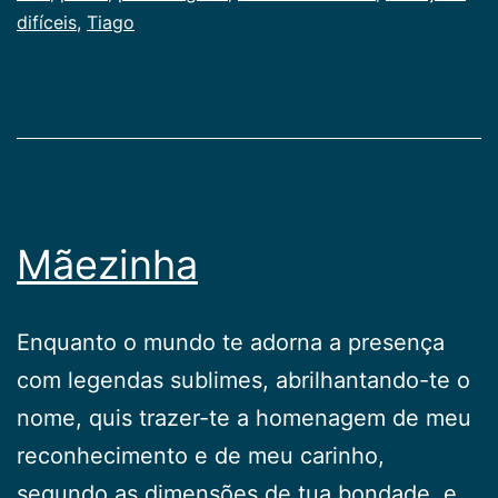
difíceis
,
Tiago
Mãezinha
Enquanto o mundo te adorna a presença
com legendas sublimes, abrilhantando-te o
nome, quis trazer-te a homenagem de meu
reconhecimento e de meu carinho,
segundo as dimensões de tua bondade, e