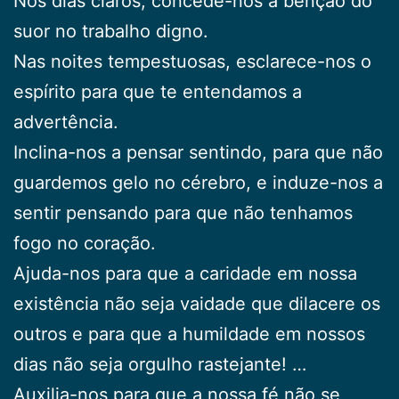
Nos dias claros, concede-nos a benção do
suor no trabalho digno.
Nas noites tempestuosas, esclarece-nos o
espírito para que te entendamos a
advertência.
Inclina-nos a pensar sentindo, para que não
guardemos gelo no cérebro, e induze-nos a
sentir pensando para que não tenhamos
fogo no coração.
Ajuda-nos para que a caridade em nossa
existência não seja vaidade que dilacere os
outros e para que a humildade em nossos
dias não seja orgulho rastejante! …
Auxilia-nos para que a nossa fé não se