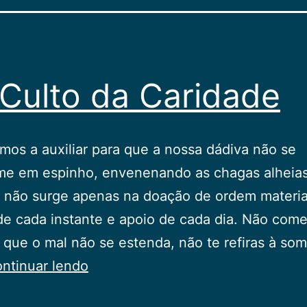
Culto da Caridade
os a auxiliar para que a nossa dádiva não se
rme em espinho, envenenando as chagas alheias
 não surge apenas na doação de ordem materia
de cada instante e apoio de cada dia. Não com
 que o mal não se estenda, não te refiras à so
No
ntinuar lendo
Culto