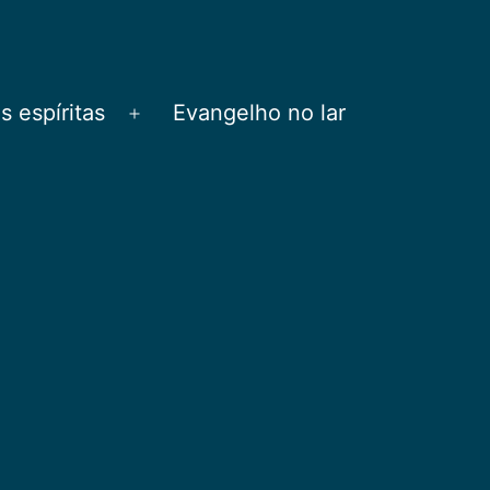
 espíritas
Evangelho no lar
Abrir
menu