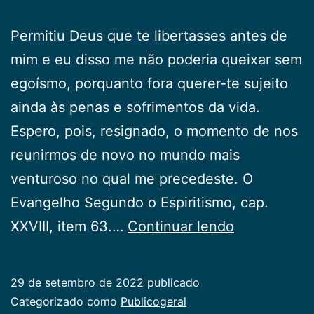
Permitiu Deus que te libertasses antes de
mim e eu disso me não poderia queixar sem
egoísmo, porquanto fora querer-te sujeito
ainda às penas e sofrimentos da vida.
Espero, pois, resignado, o momento de nos
reunirmos de novo no mundo mais
venturoso no qual me precedeste. O
Evangelho Segundo o Espiritismo, cap.
Chora
XXVIII, item 63.…
Continuar lendo
os
Teus
29 de setembro de 2022
publicado
Mortos?
Categorizado como
Publicogeral