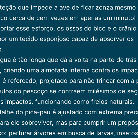
teção que impede a ave de ficar zonza mesmo
bico cerca de cem vezes em apenas um minuto!
ortar esse esforço, os ossos do bico e o crânio
por um tecido esponjoso capaz de absorver os
.
ngua é tão longa que dá a volta na parte de trás
, criando uma almofada interna contra os impac
 é reforçado, projetado para não trincar com a 
ulos do pescoço se contraem milésimos de se
s impactos, funcionando como freios naturais.
alhe do pica-pau é ajustado com extrema prec
ara ele sobreviver, mas para cumprir um propós
co: perfurar árvores em busca de larvas, insetos