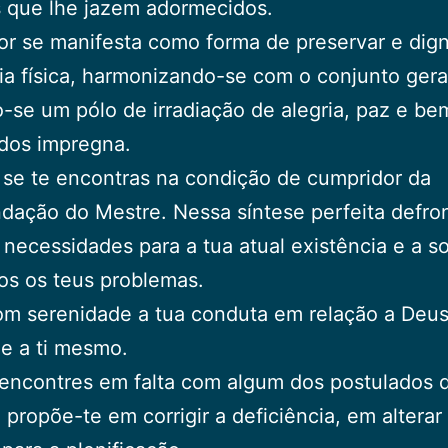
 que lhe jazem adormecidos.
r se manifesta como forma de preservar e digni
ia física, harmonizando-se com o conjunto gera
-se um pólo de irradiação de alegria, paz e be
dos impregna.
se te encontras na condição de cumpridor da
ação do Mestre. Nessa síntese perfeita defro
 necessidades para a tua atual existência e a s
os os teus problemas.
om serenidade a tua conduta em relação a Deus
e a ti mesmo.
encontres em falta com algum dos postulados d
, propõe-te em corrigir a deficiência, em alterar