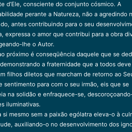
te d’Ele, consciente do conjunto cósmico. A
bilidade perante a Natureza, não a agredindo 
ando, antes contribuindo para o seu desenvolvi
, expressa o amor que contribui para a obra div
eando-lhe o Autor.
ao próximo é conseqüência daquele que se ded
 demonstrando a fraternidade que a todos deve 
m filhos diletos que marcham de retorno ao Seu
 sentimento para com o seu irmão, eis que se
ia na solidão e enfraquece-se, descoroçoando
es iluminativas.
 si mesmo sem a paixão ególatra eleva-o à cul
tude, auxiliando-o no desenvolvimento dos ign