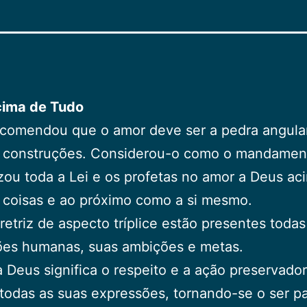
ima de Tudo
ecomendou que o amor deve ser a pedra angula
s construções. Considerou-o como o mandamen
izou toda a Lei e os profetas no amor a Deus ac
 coisas e ao próximo como a si mesmo.
retriz de aspecto tríplice estão presentes todas
ções humanas, suas ambições e metas.
 Deus significa o respeito e a ação preservado
todas as suas expressões, tornando-se o ser p