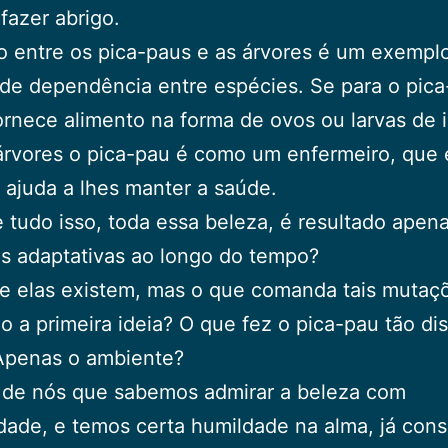
azer abrigo.
o entre os pica-paus e as árvores é um exempl
 de dependência entre espécies. Se para o pica
ornece alimento na forma de ovos ou larvas de 
árvores o pica-pau é como um enfermeiro, que 
 ajuda a lhes manter a saúde.
 tudo isso, toda essa beleza, é resultado apen
s adaptativas ao longo do tempo?
e elas existem, mas o que comanda tais mutaç
o a primeira ideia? O que fez o pica-pau tão dis
 Apenas o ambiente?
 de nós que sabemos admirar a beleza com
idade, e temos certa humildade na alma, já co