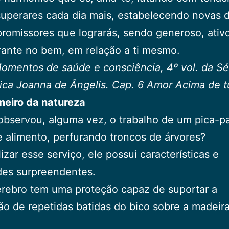
superares cada dia mais, estabelecendo novas d
promissores que lograrás, sendo generoso, ativ
ante no bem, em relação a ti mesmo.
omentos de saúde e consciência, 4º vol. da Sé
ica Joanna de Ângelis. Cap. 6 Amor Acima de t
meiro da natureza
observou, alguma vez, o trabalho de um pica-p
 alimento, perfurando troncos de árvores?
lizar esse serviço, ele possui características e
des surpreendentes.
rebro tem uma proteção capaz de suportar a
ão de repetidas batidas do bico sobre a madeir